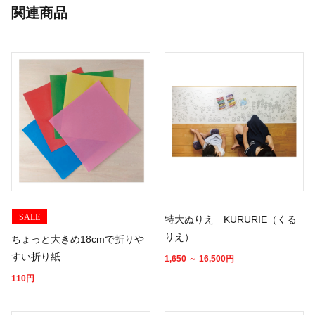
関連商品
SALE
特大ぬりえ KURURIE（くる
りえ）
ちょっと大きめ18cmで折りや
すい折り紙
1,650 ～ 16,500
円
110
円