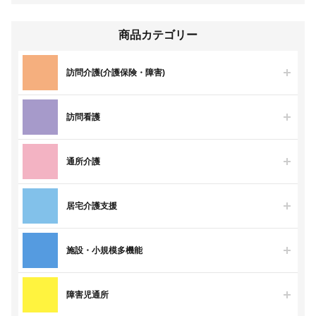
商品カテゴリー
訪問介護(介護保険・障害)
訪問看護
通所介護
居宅介護支援
施設・小規模多機能
障害児通所