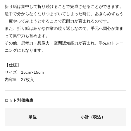
折り紙は集中して折り続けることで完成させることができます。
途中で分からなくなりつまずいてしまった時に、あきらめずもう
一度やってみようとすることで忍耐力が育まれるのです。
また、折り紙は細かな作業の繰り返しなので、手元へ関心が集ま
って集中力も育めます。
その他、思考力・想像力・空間認知能力が育まれ、手先のトレー
ニングにもなります。
【仕様】
サイズ：15cm×15cm
内容量：27枚入
ロット別価格表
単位
小計（税込）