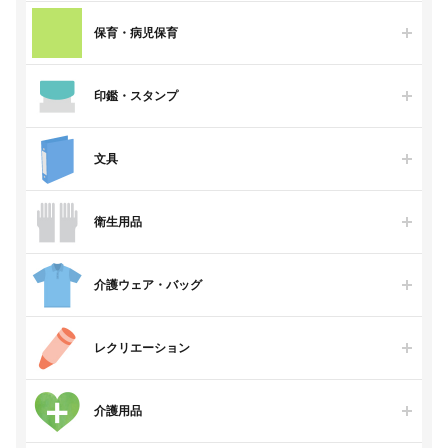
保育・病児保育
印鑑・スタンプ
文具
衛生用品
介護ウェア・バッグ
レクリエーション
介護用品