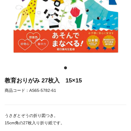
教育おりがみ 27枚入 15×15
商品コード：
AS65-5782-61
うさぎとぞうの折り図つき。
15cm角の27枚入り折り紙です。