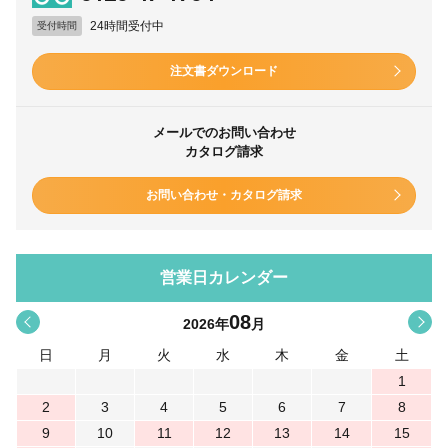
24時間受付中
受付時間
注文書ダウンロード
メールでのお問い合わせ
カタログ請求
お問い合わせ・カタログ請求
営業日カレンダー
08
<
>
2026
年
月
日
月
火
水
木
金
土
1
2
3
4
5
6
7
8
9
10
11
12
13
14
15