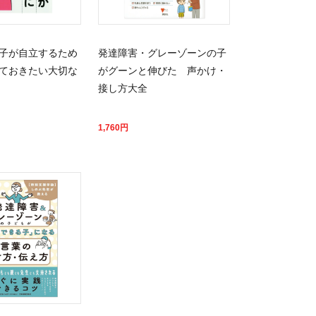
子が自立するため
発達障害・グレーゾーンの子
ておきたい大切な
がグーンと伸びた 声かけ・
接し方大全
1,760
円