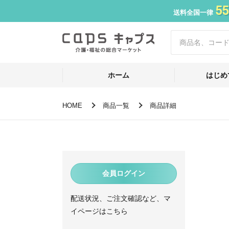
55
送料全国一律
ホーム
はじめ
HOME
商品一覧
商品詳細
会員ログイン
配送状況、ご注文確認など、マ
イページはこちら