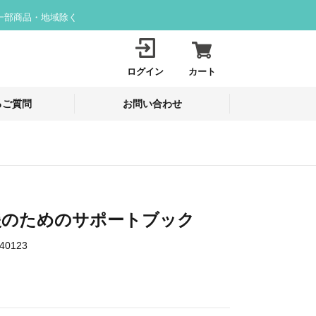
一部商品・地域除く
ログイン
カート
るご質問
お問い合わせ
援のためのサポートブック
40123