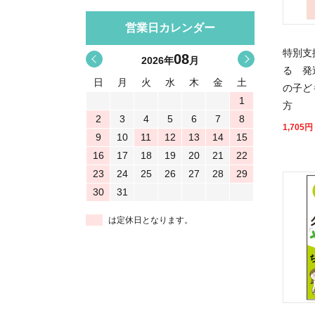
営業日カレンダー
特別支
08
<
>
2026
年
月
る 発
日
月
火
水
木
金
土
の子ど
1
方
2
3
4
5
6
7
8
1,705
円
9
10
11
12
13
14
15
16
17
18
19
20
21
22
23
24
25
26
27
28
29
30
31
は定休日となります。