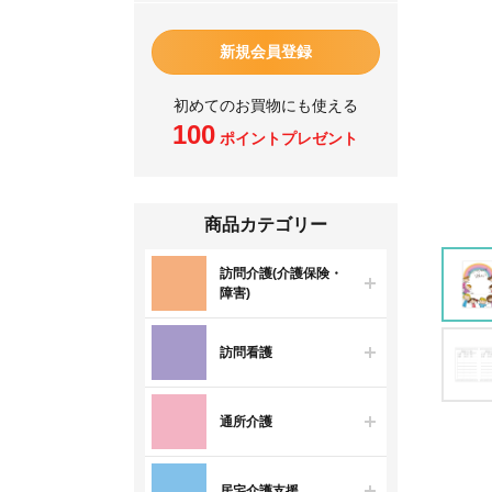
新規会員登録
初めてのお買物にも使える
100
ポイントプレゼント
商品カテゴリー
訪問介護(介護保険・
障害)
訪問看護
通所介護
居宅介護支援