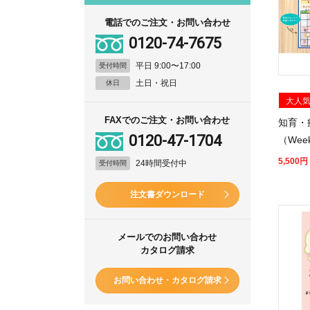
電話でのご注文・お問い合わせ
0120-74-7675
平日 9:00〜17:00
受付時間
土日・祝日
休日
大人
FAXでのご注文・お問い合わせ
知育・
0120-47-1704
（Wee
5,500
円
24時間受付中
受付時間
注文書ダウンロード
メールでのお問い合わせ
カタログ請求
お問い合わせ・カタログ請求