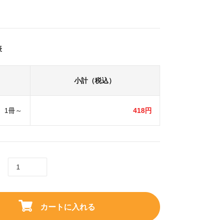
表
小計（税込）
1冊～
418円
カートに入れる