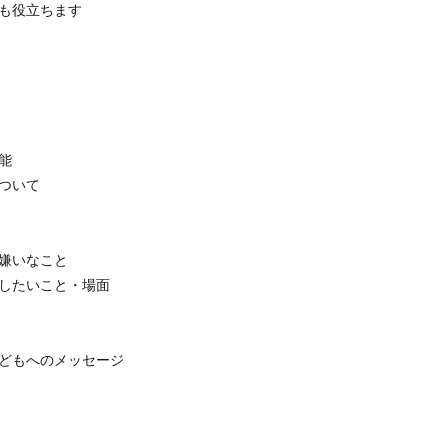
でも役立ちます
能
ついて
・嫌いなこと
いしたいこと・場面
子どもへのメッセージ