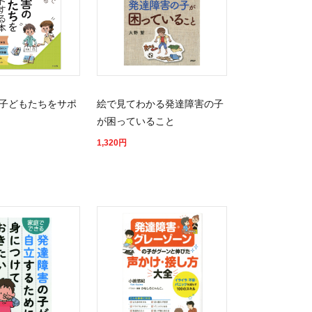
子どもたちをサポ
絵で見てわかる発達障害の子
が困っていること
1,320
円