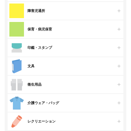
障害児通所
保育・病児保育
印鑑・スタンプ
文具
衛生用品
介護ウェア・バッグ
レクリエーション