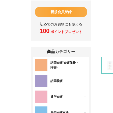
新規会員登録
初めてのお買物にも使える
100
ポイントプレゼント
商品カテゴリー
訪問介護(介護保険・
障害)
訪問看護
通所介護
居宅介護支援