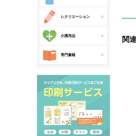
レクリエーション
介護用品
関
専門書籍