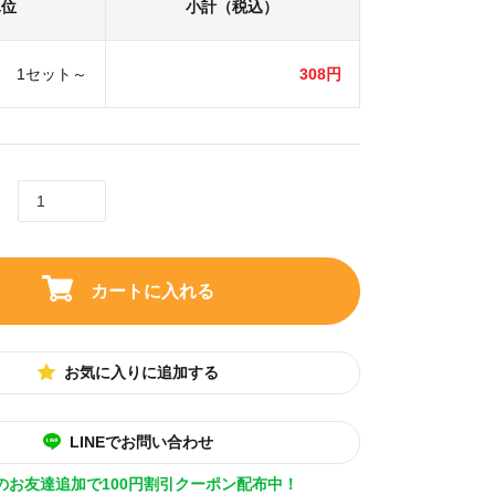
単位
小計（税込）
1セット～
308円
カートに入れる
お気に入りに追加する
LINEでお問い合わせ
Eのお友達追加で100円割引クーポン配布中！