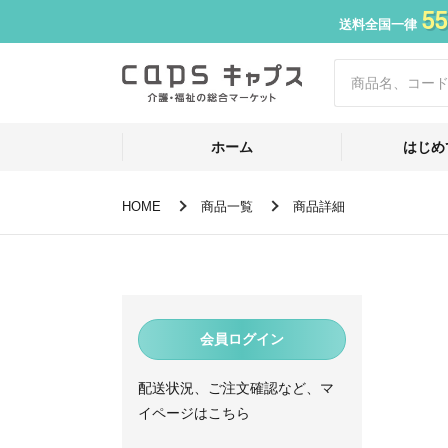
55
送料全国一律
ホーム
はじめ
HOME
商品一覧
商品詳細
会員ログイン
配送状況、ご注文確認など、マ
イページはこちら