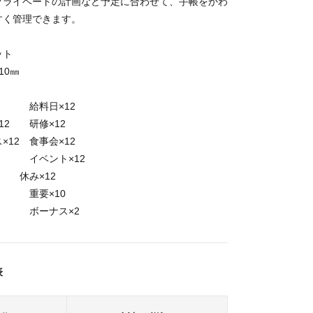
プライベートの計画など予定に合わせて、手帳をかわ
すく管理できます。
ット
10㎜
12 給料日×12
12 研修×12
×12 食事会×12
 イベント×12
 休み×12
 重要×10
 ボーナス×2
表