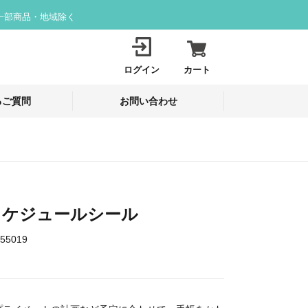
一部商品・地域除く
ログイン
カート
るご質問
お問い合わせ
スケジュールシール
55019