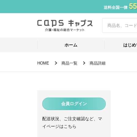
55
送料全国一律
ホーム
はじめ
HOME
商品一覧
商品詳細
会員ログイン
配送状況、ご注文確認など、マ
イページはこちら