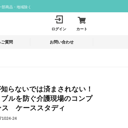
一部商品・地域除く
ログイン
カート
るご質問
お問い合わせ
が知らないでは済まされない！
ラブルを防ぐ介護現場のコンプ
ンス ケーススタディ
71024-24