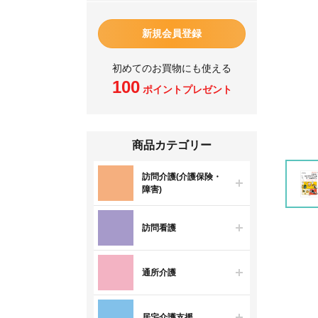
新規会員登録
初めてのお買物にも使える
100
ポイントプレゼント
商品カテゴリー
訪問介護(介護保険・
障害)
訪問看護
通所介護
居宅介護支援