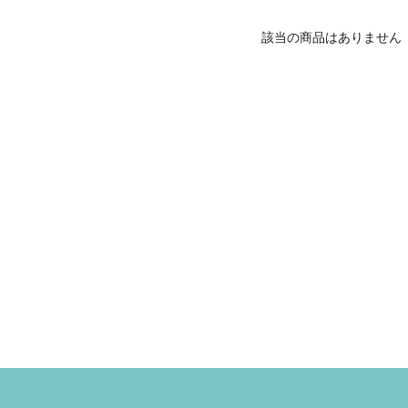
該当の商品はありません