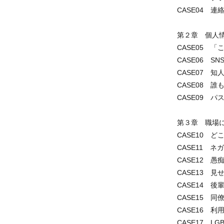
CASE04 
第２章 個人情
CASE05 
CASE06 S
CASE07 
CASE08 
CASE09 
第３章 職場
CASE10 
CASE11 
CASE12 
CASE13 
CASE14 
CASE15 
CASE16 
CASE17 