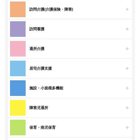
訪問介護(介護保険・障害)
訪問看護
通所介護
居宅介護支援
施設・小規模多機能
障害児通所
保育・病児保育