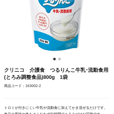
クリニコ 介護食 つるりんこ牛乳･流動食用
(とろみ調整食品)800g 1袋
商品コード：
163002-2
トロミが付きにくい牛乳や流動食に加えてかき混ぜるだけです。