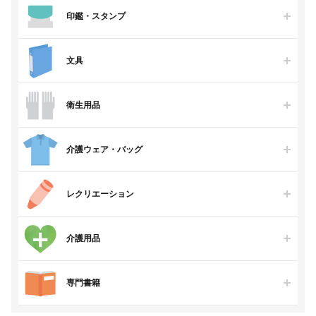
印鑑・スタンプ
文具
衛生用品
介護ウェア・バッグ
レクリエーション
介護用品
専門書籍