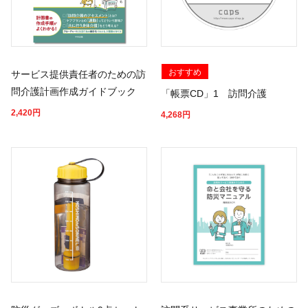
おすすめ
サービス提供責任者のための訪
問介護計画作成ガイドブック
「帳票CD」1 訪問介護
2,420
円
4,268
円