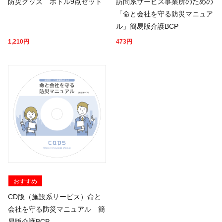
防災グッズ ボトル9点セット
訪問系サービス事業所のための
「命と会社を守る防災マニュア
ル」簡易版介護BCP
1,210
円
473
円
おすすめ
CD版（施設系サービス）命と
会社を守る防災マニュアル 簡
易版介護BCP