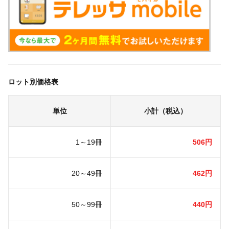
ロット別価格表
単位
小計（税込）
1～19冊
506円
20～49冊
462円
50～99冊
440円