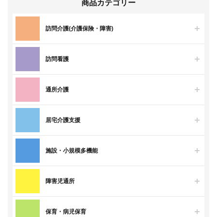
商品カテゴリー
訪問介護(介護保険・障害)
訪問看護
通所介護
居宅介護支援
施設・小規模多機能
障害児通所
保育・病児保育