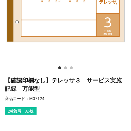
【確認印欄なし】テレッサ３ サービス実施
記録 万能型
商品コード：
M07124
2枚複写 A5版