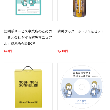
訪問系サービス事業所のための
防災グッズ ボトル9点セット
「命と会社を守る防災マニュア
ル」簡易版介護BCP
473
円
1,210
円