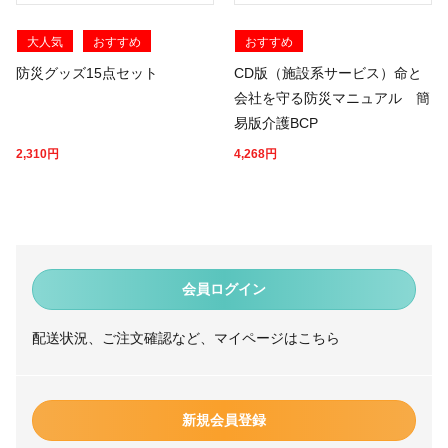
大人気
おすすめ
おすすめ
防災グッズ15点セット
CD版（施設系サービス）命と
会社を守る防災マニュアル 簡
易版介護BCP
2,310
円
4,268
円
会員ログイン
配送状況、ご注文確認など、マイページはこちら
新規会員登録