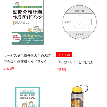
おすすめ
サービス提供責任者のための訪
問介護計画作成ガイドブック
「帳票CD」1 訪問介護
2,420
円
4,268
円