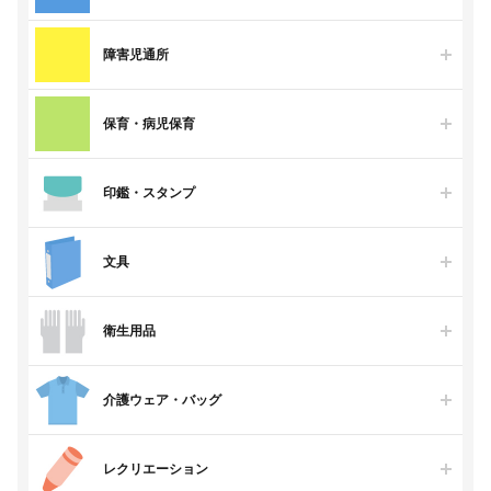
障害児通所
保育・病児保育
印鑑・スタンプ
文具
衛生用品
介護ウェア・バッグ
レクリエーション