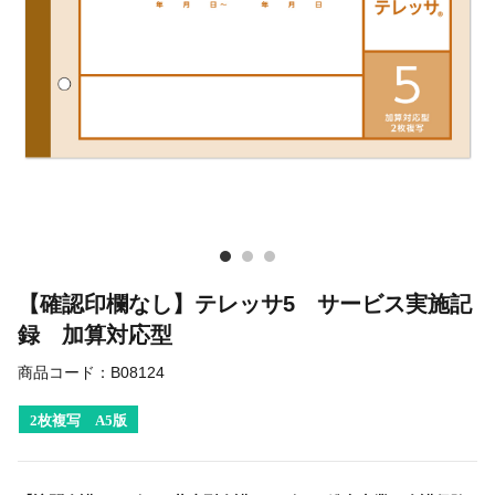
【確認印欄なし】テレッサ5 サービス実施記
録 加算対応型
商品コード：
B08124
2枚複写 A5版