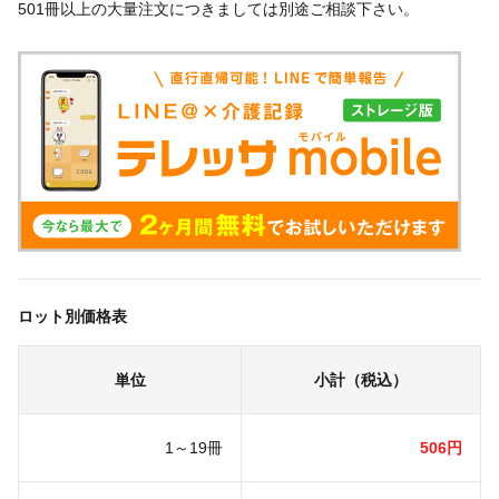
501冊以上の大量注文につきましては別途ご相談下さい。
ロット別価格表
単位
小計（税込）
1～19冊
506円