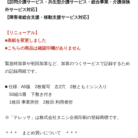
【訪問介護サービス・共生型介護サービス・総合事業・介護保険
外サービス対応】
【障害者総合支援・移動支援サービス対応】
【リニューアル】
■表紙を変更しました
■こちらの商品は確認印欄がありません
緊急時加算や初回加算など、加算のつくサービスで記録するため
の記録用紙です。
■ 仕様 : A5版 2枚複写 左2穴 2枚ともミシン入り
50組/1冊 下敷き付き
1枚目:事業所控 2枚目:利用者控
※「テレッサ」は株式会社タニシ企画印刷の登録商標です。
＊＊＊ まとめ買いについて ＊＊＊