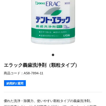
エラック義歯洗浄剤（顆粒タイプ）
商品コード：
AS8-7894-11
納期約1週間
優れた洗浄・除菌力、使いやすい顆粒タイプの義歯洗浄剤。