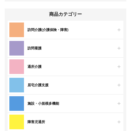
商品カテゴリー
訪問介護(介護保険・障害)
訪問看護
通所介護
居宅介護支援
施設・小規模多機能
障害児通所