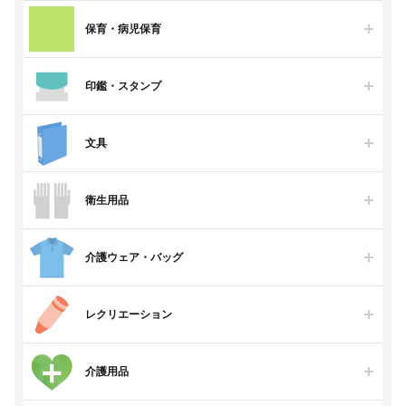
保育・病児保育
印鑑・スタンプ
文具
衛生用品
介護ウェア・バッグ
レクリエーション
介護用品