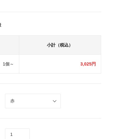
表
小計（税込）
1個～
3,025円