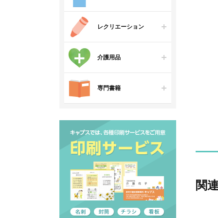
レクリエーション
介護用品
専門書籍
関