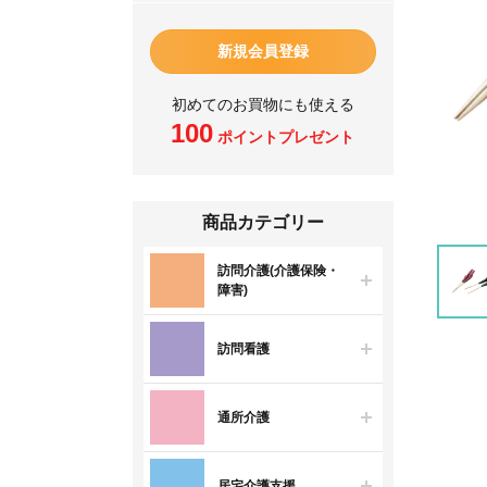
新規会員登録
初めてのお買物にも使える
100
ポイントプレゼント
商品カテゴリー
訪問介護(介護保険・
障害)
訪問看護
通所介護
居宅介護支援