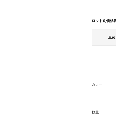
ロット別価格
単位
カラー
数量