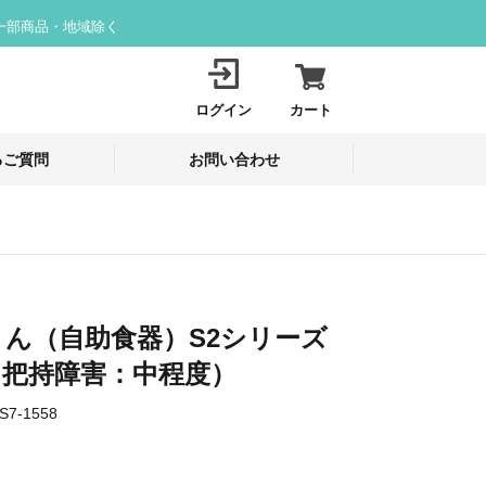
一部商品・地域除く
ログイン
カート
るご質問
お問い合わせ
ん（自助食器）S2シリーズ
（把持障害：中程度）
S7-1558