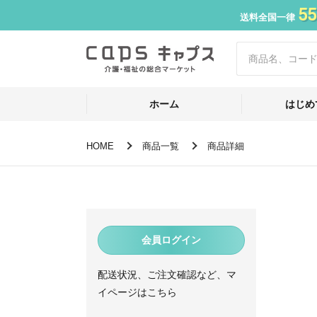
55
送料全国一律
ホーム
はじめ
HOME
商品一覧
商品詳細
会員ログイン
配送状況、ご注文確認など、マ
イページはこちら