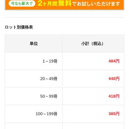
ロット別価格表
単位
小計（税込）
1～19冊
484円
20～49冊
440円
50～99冊
418円
100～199冊
385円