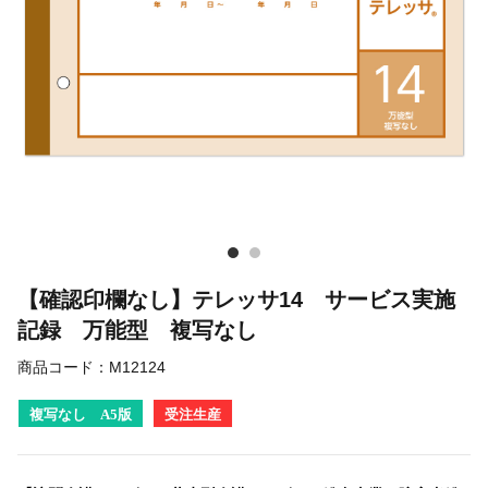
【確認印欄なし】テレッサ14 サービス実施
記録 万能型 複写なし
商品コード：
M12124
複写なし A5版
受注生産