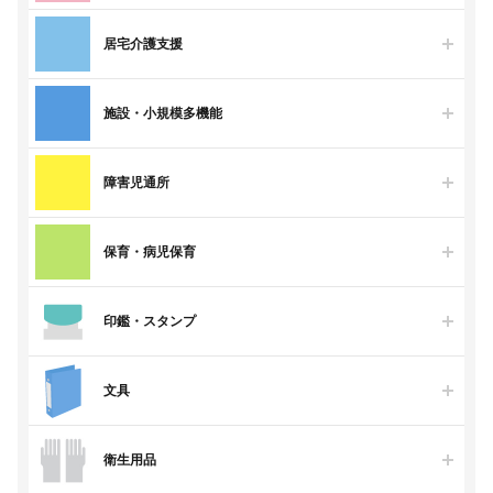
居宅介護支援
施設・小規模多機能
障害児通所
保育・病児保育
印鑑・スタンプ
文具
衛生用品