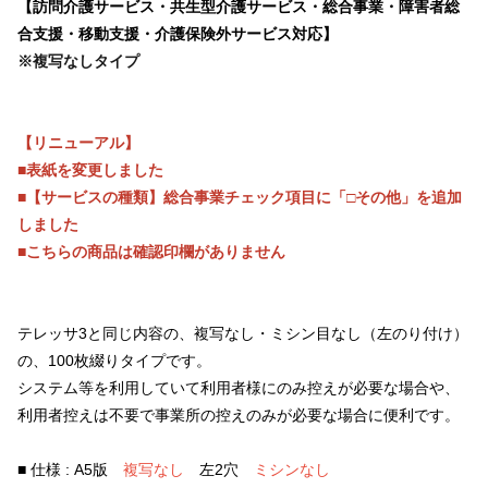
【訪問介護サービス・共生型介護サービス・総合事業・障害者総
合支援・移動支援・介護保険外サービス対応】
※複写なしタイプ
【リニューアル】
■表紙を変更しました
■【サービスの種類】総合事業チェック項目に「□その他」を追加
しました
■こちらの商品は確認印欄がありません
テレッサ3と同じ内容の、複写なし・ミシン目なし（左のり付け）
の、100枚綴りタイプです。
システム等を利用していて利用者様にのみ控えが必要な場合や、
利用者控えは不要で事業所の控えのみが必要な場合に便利です。
■ 仕様 : A5版
複写なし
左2穴
ミシンなし