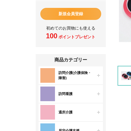
新規会員登録
初めてのお買物にも使える
100
ポイントプレゼント
商品カテゴリー
訪問介護(介護保険・
障害)
訪問看護
通所介護
居宅介護支援