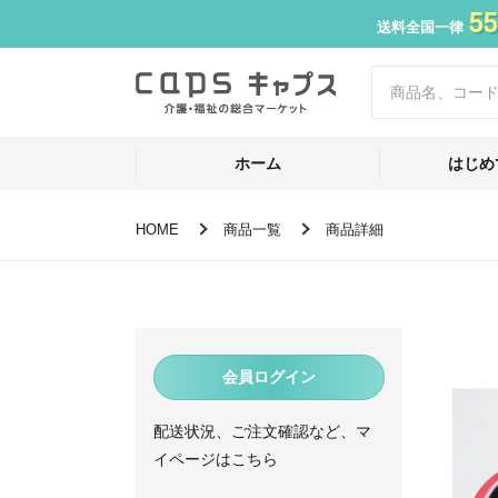
55
送料全国一律
ホーム
はじめ
HOME
商品一覧
商品詳細
会員ログイン
配送状況、ご注文確認など、マ
イページはこちら