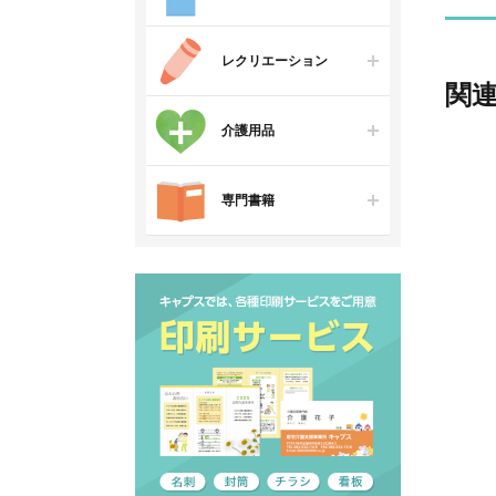
レクリエーション
関
介護用品
専門書籍