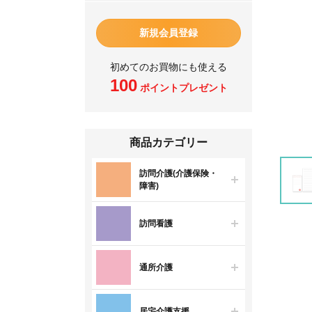
新規会員登録
初めてのお買物にも使える
100
ポイントプレゼント
商品カテゴリー
訪問介護(介護保険・
障害)
訪問看護
通所介護
居宅介護支援