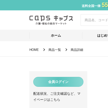
55
送料全国一律
ホーム
はじめ
HOME
商品一覧
商品詳細
会員ログイン
配送状況、ご注文確認など、マ
イページはこちら