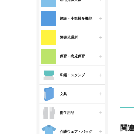
施設・小規模多機能
障害児通所
保育・病児保育
印鑑・スタンプ
文具
衛生用品
関
介護ウェア・バッグ