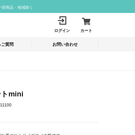
一部商品・地域除く
ログイン
カート
るご質問
お問い合わせ
トmini
11100