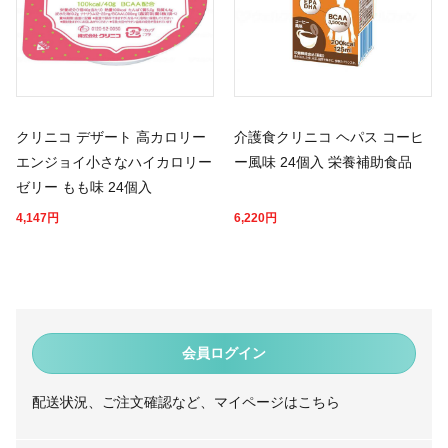
クリニコ デザート 高カロリー
介護食クリニコ ヘパス コーヒ
エンジョイ小さなハイカロリー
ー風味 24個入 栄養補助食品
ゼリー もも味 24個入
4,147
円
6,220
円
会員ログイン
配送状況、ご注文確認など、マイページはこちら