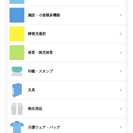
施設・小規模多機能
障害児通所
保育・病児保育
印鑑・スタンプ
文具
衛生用品
介護ウェア・バッグ