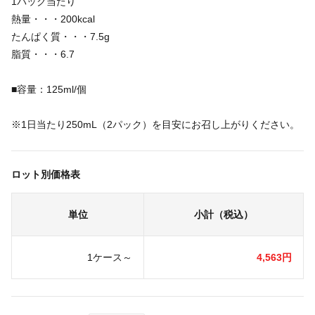
1パック当たり
熱量・・・200kcal
たんぱく質・・・7.5g
脂質・・・6.7
■容量：125ml/個
※1日当たり250mL（2パック）を目安にお召し上がりください。
ロット別価格表
単位
小計（税込）
1ケース～
4,563円