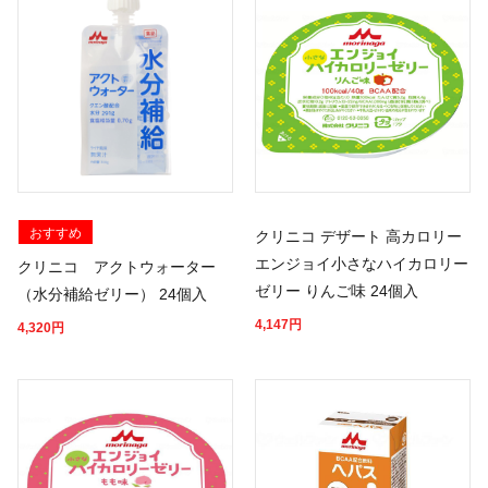
おすすめ
クリニコ デザート 高カロリー
エンジョイ小さなハイカロリー
クリニコ アクトウォーター
ゼリー りんご味 24個入
（水分補給ゼリー） 24個入
4,147
円
4,320
円