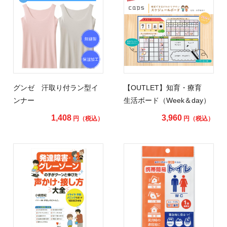
グンゼ 汗取り付ラン型イ
【OUTLET】知育・療育
ンナー
生活ボード（Week＆day）
1,408
3,960
円（税込）
円（税込）