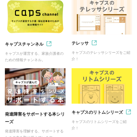
テレッサ
キャプスチャンネル
キャプスのテレッサシリーズをご紹
キャプスが運営する、家族介護者の
介！
ための情報チャンネル。
キャプスのリトムシリーズ
発達障害をサポートする本シリ
ーズ
キャプスのリトムシリーズをご紹
介！
発達障害を理解する、サポートする