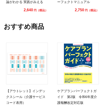
論がわかる 実践がみえる
ーフェクトマニュアル
2,640
2,750
円（税込）
円（税込）
おすすめ商品
【アウトレット】インデッ
ケアプランパーフェクトガ
クスシール（介護サービス
イド 第2版 令和6年度介
コード表用）
護報酬改定対応版