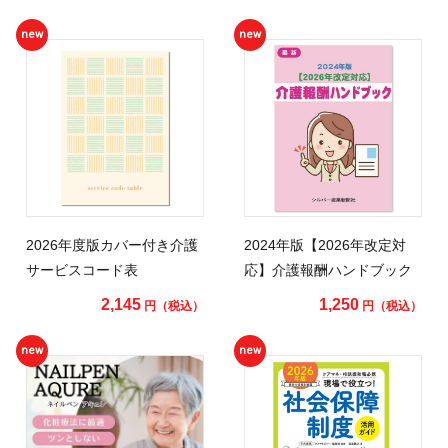
new
new
2026年度版カバー付き介護
2024年版【2026年改定対
サービスコード表
応】介護報酬ハンドブック
2,145
1,250
円（税込）
円（税込）
new
new