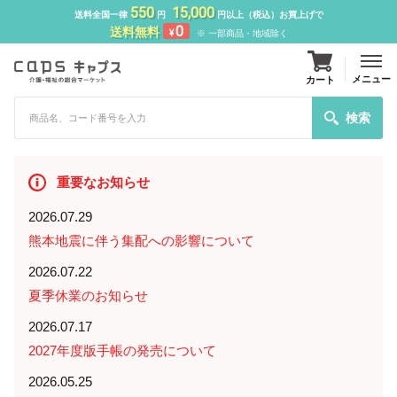
550
15,000
送料全国一律
円
円以上（税込）お買上げで
0
送料無料
¥
※ 一部商品・地域除く
メニュー
カート
検索
重要なお知らせ
2026.07.29
熊本地震に伴う集配への影響について
2026.07.22
夏季休業のお知らせ
2026.07.17
2027年度版手帳の発売について
2026.05.25