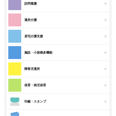
訪問看護
通所介護
居宅介護支援
施設・小規模多機能
障害児通所
保育・病児保育
印鑑・スタンプ