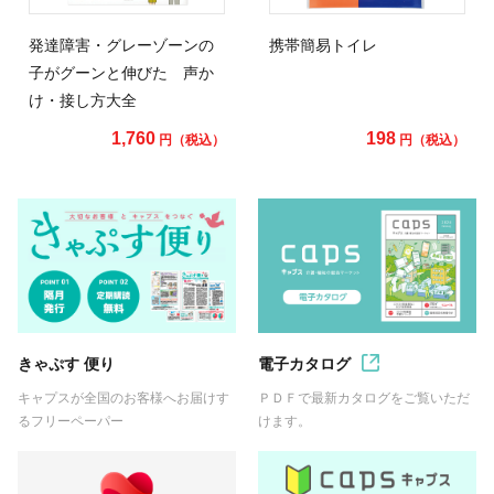
発達障害・グレーゾーンの
携帯簡易トイレ
子がグーンと伸びた 声か
け・接し方大全
1,760
198
円（税込）
円（税込）
きゃぷす 便り
電子カタログ
キャプスが全国のお客様へお届けす
ＰＤＦで最新カタログをご覧いただ
るフリーペーパー
けます。