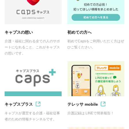
キャプスの想い
初めての方へ
介護・福祉に関わる全ての人のサポ
初めてCapsをご利用いただく方はぜ
ートになれること、これがキャプス
ひご覧ください。
の想いです。
キャプスプラス
テレッサ mobile
キャプスが運営する介護・福祉従事
介護記録は LINEで簡単報告！
者のための情報チャンネルです。