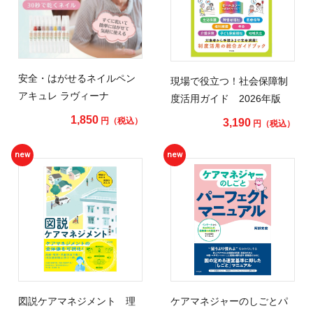
安全・はがせるネイルペン
現場で役立つ！社会保障制
アキュレ ラヴィーナ
度活用ガイド 2026年版
1,850
円（税込）
3,190
円（税込）
new
new
図説ケアマネジメント 理
ケアマネジャーのしごとパ