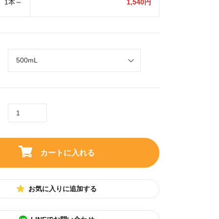
1本～
1,540円
カートに入れる
お気に入りに追加する