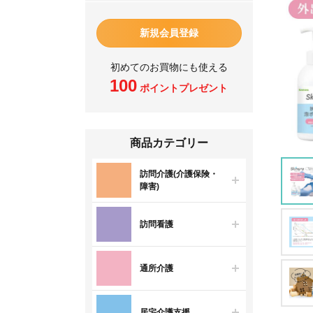
新規会員登録
初めてのお買物にも使える
100
ポイントプレゼント
商品カテゴリー
訪問介護(介護保険・
障害)
訪問看護
通所介護
居宅介護支援