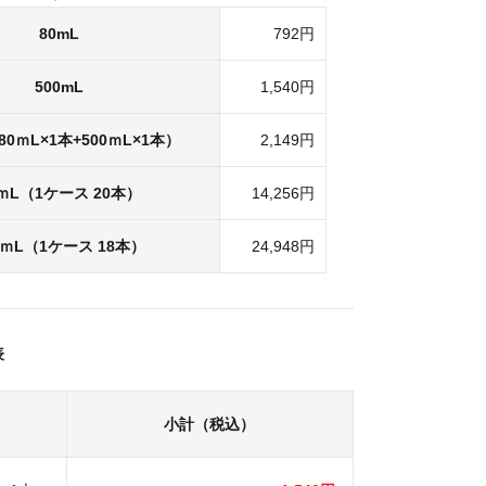
80mL
792円
500mL
1,540円
0ｍL×1本+500ｍL×1本）
2,149円
0ｍL（1ケース 20本）
14,256円
0ｍL（1ケース 18本）
24,948円
表
小計（税込）