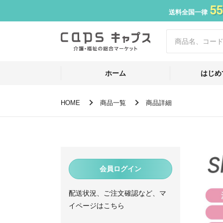
55
送料全国一律
ホーム
はじめ
HOME
商品一覧
商品詳細
会員ログイン
配送状況、ご注文確認など、マ
イページはこちら