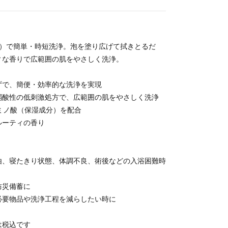
ロ）で簡単・時短洗浄。泡を塗り広げて拭きとるだ
ィな香りで広範囲の肌をやさしく洗浄。
ずで、簡便・効率的な洗浄を実現
弱酸性の低刺激処方で、広範囲の肌をやさしく洗浄
ミノ酸（保湿成分）を配合
ルーティの香り
由、寝たきり状態、体調不良、術後などの入浴困難時
防災備蓄に
必要物品や洗浄工程を減らしたい時に
は税込です