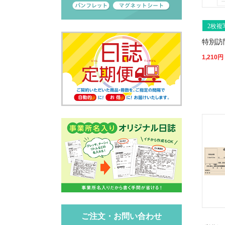
2枚複
特別訪
1,210
円
ご注文・お問い合わせ