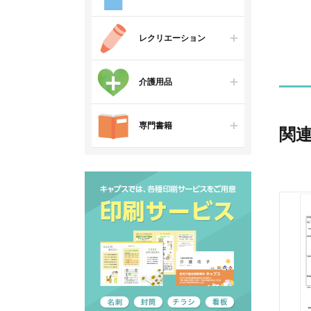
レクリエーション
介護用品
専門書籍
関