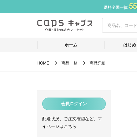
55
送料全国一律
ホーム
はじめ
HOME
商品一覧
商品詳細
会員ログイン
配送状況、ご注文確認など、マ
イページはこちら