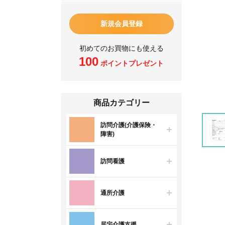
新規会員登録
初めてのお買物にも使える
100
ポイントプレゼント
商品カテゴリー
訪問介護(介護保険・
障害)
訪問看護
通所介護
居宅介護支援