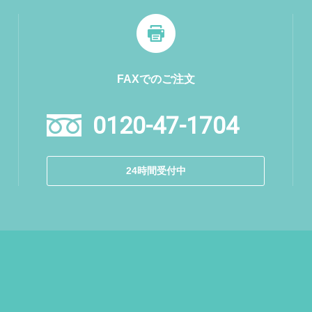
FAXでのご注文
0120-47-1704
24時間受付中