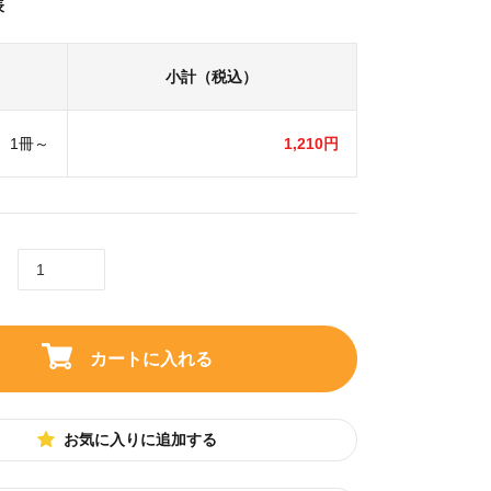
表
小計（税込）
1冊～
1,210円
カートに入れる
お気に入りに追加する