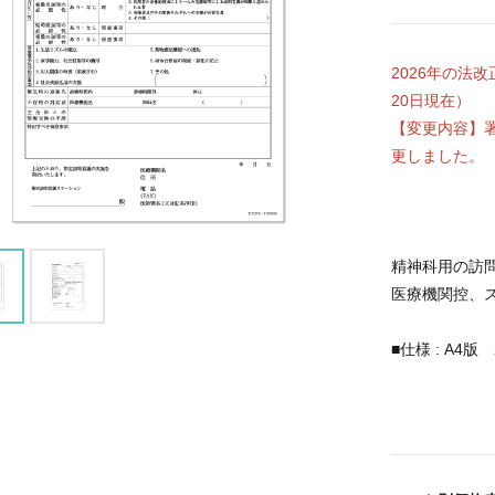
2026年の法
20日現在）
【変更内容】
更しました。
精神科用の訪
医療機関控、
■仕様 : A4版