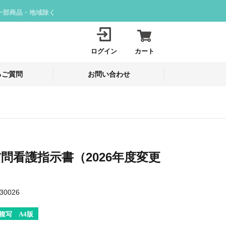
一部商品・地域除く
ログイン
カート
るご質問
お問い合わせ
問看護指示書（2026年度変更
30026
複写 A4版