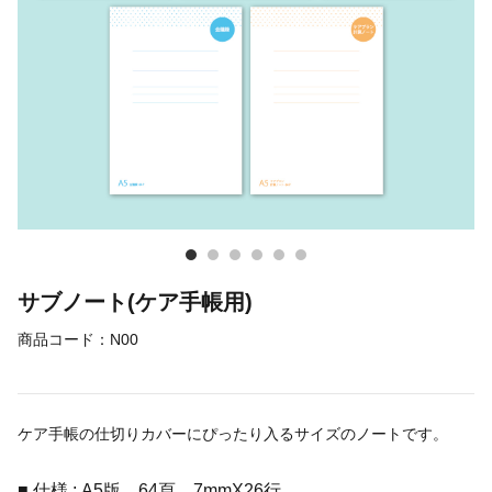
サブノート(ケア手帳用)
商品コード：
N00
ケア手帳の仕切りカバーにぴったり入るサイズのノートです。
■ 仕様 : A5版 64頁 7mmX26行