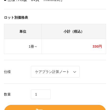
ロット別価格表
単位
小計（税込）
1冊～
330円
仕様
数量