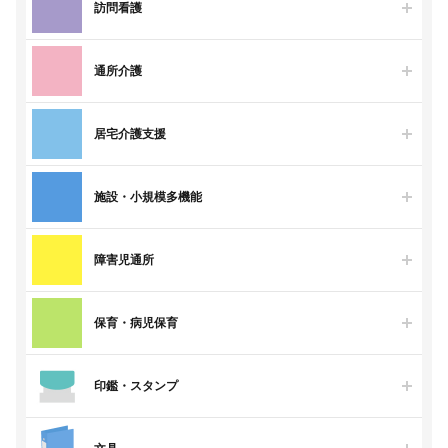
訪問看護
通所介護
居宅介護支援
施設・小規模多機能
障害児通所
保育・病児保育
印鑑・スタンプ