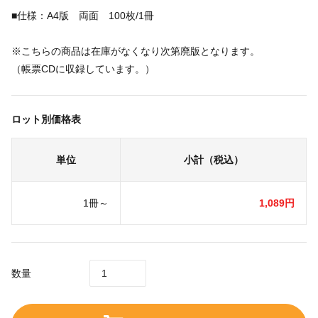
■仕様：A4版 両面 100枚/1冊
※こちらの商品は在庫がなくなり次第廃版となります。
（帳票CDに収録しています。）
ロット別価格表
単位
小計（税込）
1冊～
1,089円
数量