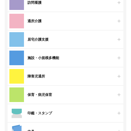
訪問看護
通所介護
居宅介護支援
施設・小規模多機能
障害児通所
保育・病児保育
印鑑・スタンプ