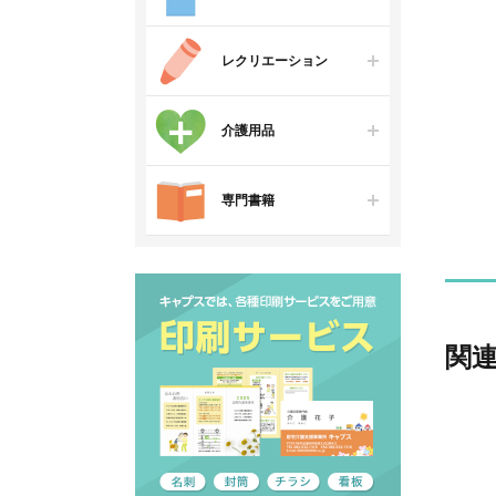
レクリエーション
介護用品
専門書籍
関