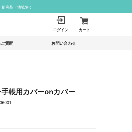
一部商品・地域除く
ログイン
カート
るご質問
お問い合わせ
手帳用カバーonカバー
06001