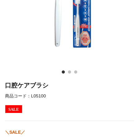
口腔ケアブラシ
商品コード：
L05100
SALE
＼SALE／