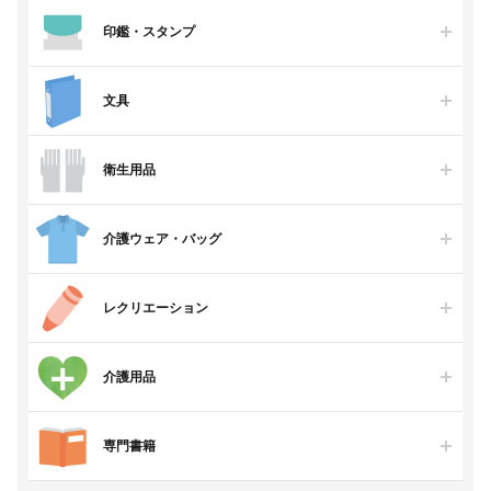
印鑑・スタンプ
文具
衛生用品
介護ウェア・バッグ
レクリエーション
介護用品
専門書籍