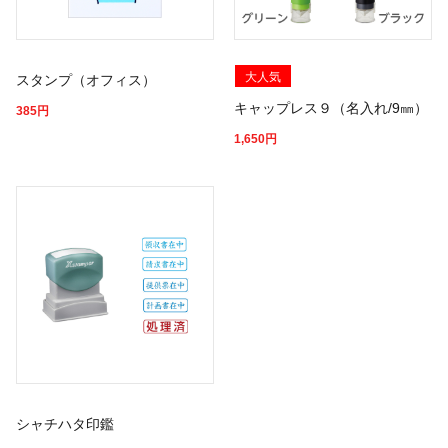
大人気
スタンプ（オフィス）
キャップレス９（名入れ/9㎜）
385
円
1,650
円
シャチハタ印鑑