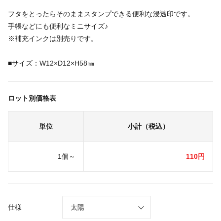
フタをとったらそのままスタンプできる便利な浸透印です。
手帳などにも便利なミニサイズ♪
※補充インクは別売りです。
■サイズ：W12×D12×H58㎜
ロット別価格表
単位
小計（税込）
1個～
110円
仕様