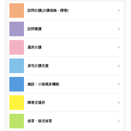
訪問介護(介護保険・障害)
訪問看護
通所介護
居宅介護支援
施設・小規模多機能
障害児通所
保育・病児保育