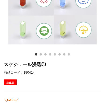
スケジュール浸透印
商品コード：
150414
SALE
＼SALE／