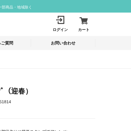
一部商品・地域除く
ログイン
カート
るご質問
お問い合わせ
ﾌﾟ（迎春）
51814