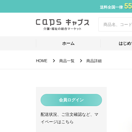
55
送料全国一律
ホーム
はじめ
HOME
商品一覧
商品詳細
会員ログイン
配送状況、ご注文確認など、マ
イページはこちら