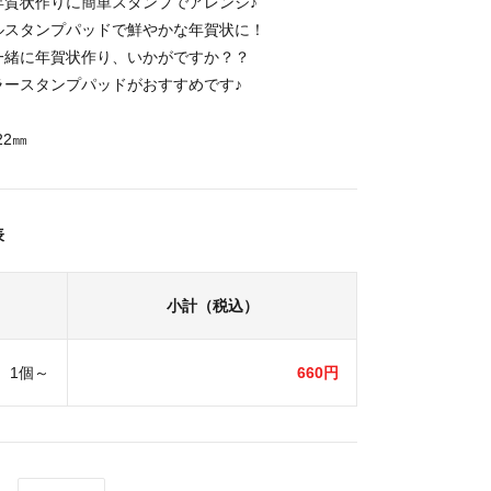
年賀状作りに簡単スタンプでアレンジ♪
ルスタンプパッドで鮮やかな年賀状に！
一緒に年賀状作り、いかがですか？？
ラースタンプパッドがおすすめです♪
22㎜
表
小計（税込）
1個～
660円