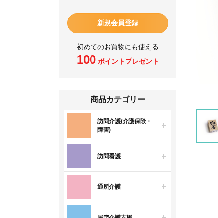
新規会員登録
初めてのお買物にも使える
100
ポイントプレゼント
商品カテゴリー
訪問介護(介護保険・
障害)
訪問看護
通所介護
居宅介護支援