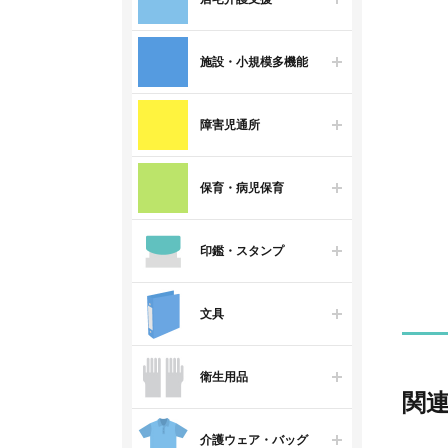
施設・小規模多機能
障害児通所
保育・病児保育
印鑑・スタンプ
文具
衛生用品
関
介護ウェア・バッグ