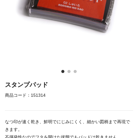
スタンプパッド
商品コード：
151314
なつ印が速く乾き、鮮明でにじみにくく、細かい図柄まで再現で
きます。
不揮発性なのでフタを開けた状態でもパッドは乾きません。