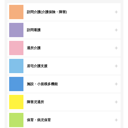
訪問介護(介護保険・障害)
訪問看護
通所介護
居宅介護支援
施設・小規模多機能
障害児通所
保育・病児保育