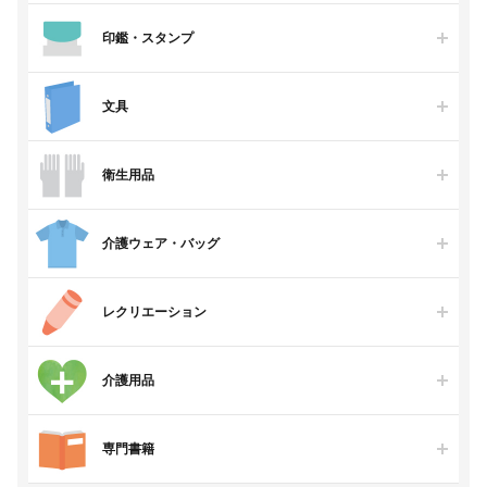
印鑑・スタンプ
文具
衛生用品
介護ウェア・バッグ
レクリエーション
介護用品
専門書籍