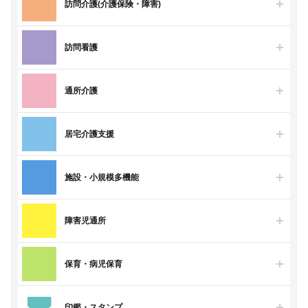
訪問介護(介護保険・障害)
訪問看護
通所介護
居宅介護支援
施設・小規模多機能
障害児通所
保育・病児保育
印鑑・スタンプ