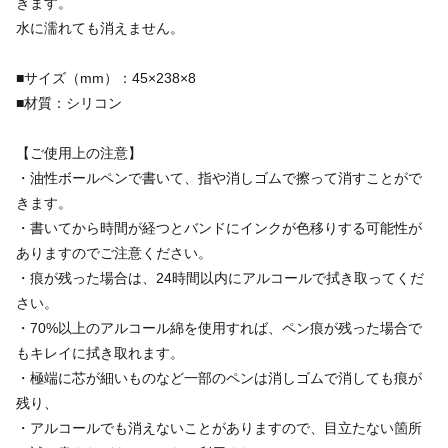
きます。
水に濡れても消えません。
■サイズ（mm）：45×238×8
■材質：シリコン
【ご使用上の注意】
・油性ボールペンで書いて、指や消しゴムで擦って消すことがで
きます。
・書いてから時間が経つとバンドにインクが色移りする可能性が
ありますのでご注意ください。
・痕が残った場合は、24時間以内にアルコールで拭き取ってくだ
さい。
・70%以上のアルコール綿を使用すれば、ペン痕が残った場合で
もキレイに拭き取れます。
・極端に芯が細いものなど一部のペンは消しゴムで消しても痕が
残り、
・アルコールでも消えないことがありますので、目立たない箇所