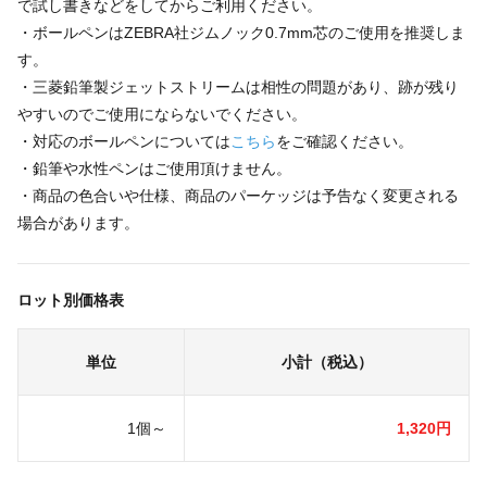
で試し書きなどをしてからご利用ください。
・ボールペンはZEBRA社ジムノック0.7mm芯のご使用を推奨しま
す。
・三菱鉛筆製ジェットストリームは相性の問題があり、跡が残り
やすいのでご使用にならないでください。
・対応のボールペンについては
こちら
をご確認ください。
・鉛筆や水性ペンはご使用頂けません。
・商品の色合いや仕様、商品のパーケッジは予告なく変更される
場合があります。
ロット別価格表
単位
小計（税込）
1個～
1,320円