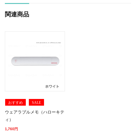
関連商品
おすすめ
SALE
ウェアラブルメモ（ハローキテ
ィ）
1,760
円