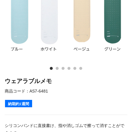
ウェアラブルメモ
商品コード：
AS7-6481
納期約1週間
シリコンバンドに直接書け、指や消しゴムで擦って消すことがで