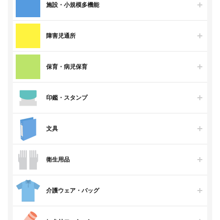
施設・小規模多機能
障害児通所
保育・病児保育
印鑑・スタンプ
文具
衛生用品
介護ウェア・バッグ