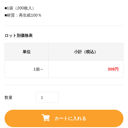
■1袋（200枚入）
■材質：再生紙100％
ロット別価格表
単位
小計（税込）
1個～
308円
数量
カートに入れる