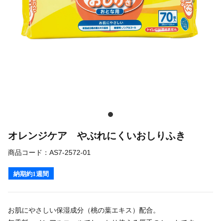
オレンジケア やぶれにくいおしりふき
商品コード：
AS7-2572-01
納期約1週間
お肌にやさしい保湿成分（桃の葉エキス）配合。