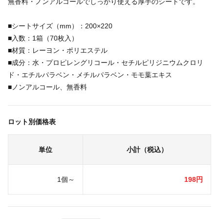
無香料・ノンアルコールでしっかり使える厚手のシートです。
■シートサイズ（mm）：200×220
■入数：1箱（70枚入）
■材質：レーヨン・ポリエステル
■成分：水・プロピレングリコール・セチルピリジニウムクロリ
ド・エチルパラベン・メチルパラベン・モモ葉エキス
■ノンアルコール、無香料
ロット別価格表
単位
小計（税込）
1個～
198円