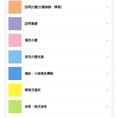
訪問介護(介護保険・障害)
訪問看護
通所介護
居宅介護支援
施設・小規模多機能
障害児通所
保育・病児保育