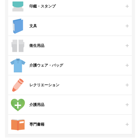
印鑑・スタンプ
文具
衛生用品
介護ウェア・バッグ
レクリエーション
介護用品
専門書籍