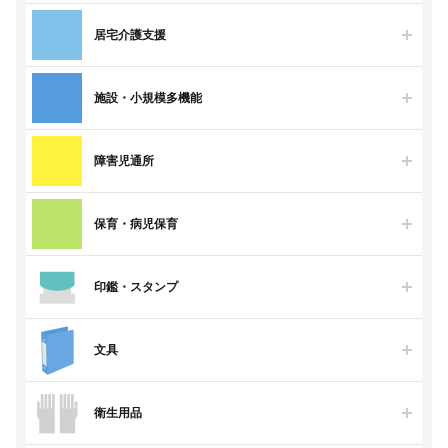
居宅介護支援
施設・小規模多機能
障害児通所
保育・病児保育
印鑑・スタンプ
文具
衛生用品