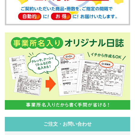
ご注文・お問い合わせ