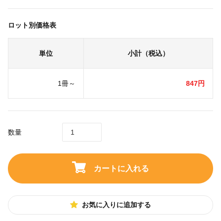
ロット別価格表
単位
小計（税込）
1冊～
847円
数量
カートに入れる
お気に入りに追加する