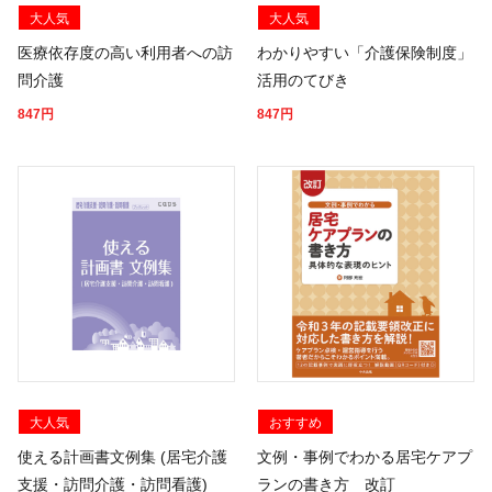
大人気
大人気
医療依存度の高い利用者への訪
わかりやすい「介護保険制度」
問介護
活用のてびき
847
円
847
円
大人気
おすすめ
使える計画書文例集 (居宅介護
文例・事例でわかる居宅ケアプ
支援・訪問介護・訪問看護)
ランの書き方 改訂