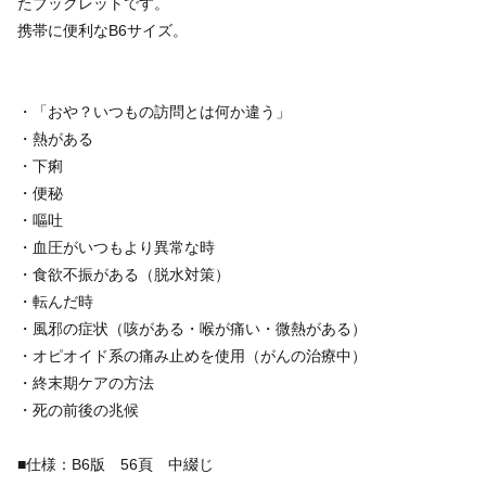
たブックレットです。
携帯に便利なB6サイズ。
・「おや？いつもの訪問とは何か違う」
・熱がある
・下痢
・便秘
・嘔吐
・血圧がいつもより異常な時
・食欲不振がある（脱水対策）
・転んだ時
・風邪の症状（咳がある・喉が痛い・微熱がある）
・オピオイド系の痛み止めを使用（がんの治療中）
・終末期ケアの方法
・死の前後の兆候
■仕様：B6版 56頁 中綴じ