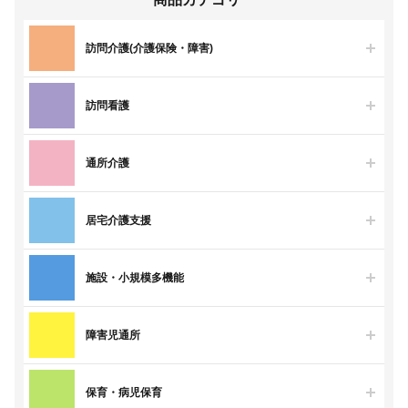
訪問介護(介護保険・障害)
訪問看護
通所介護
居宅介護支援
施設・小規模多機能
障害児通所
保育・病児保育