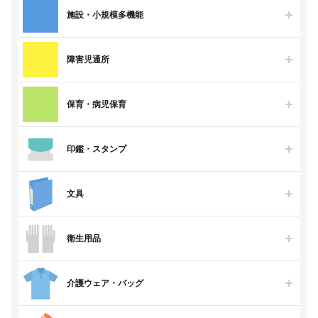
施設・小規模多機能
障害児通所
保育・病児保育
印鑑・スタンプ
文具
衛生用品
介護ウェア・バッグ