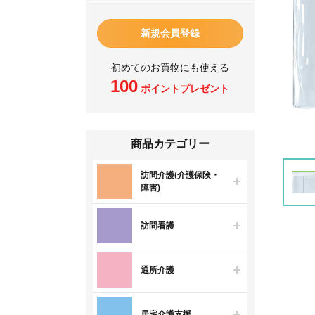
新規会員登録
初めてのお買物にも使える
100
ポイントプレゼント
商品カテゴリー
訪問介護(介護保険・
障害)
訪問看護
通所介護
居宅介護支援