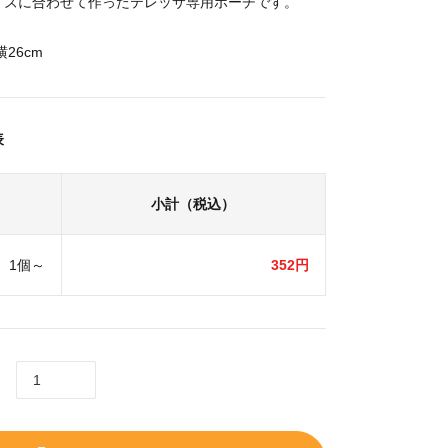
イズに合わせて作ったテレッサ専用ポーチです。
横26cm
表
小計（税込）
1個～
352円