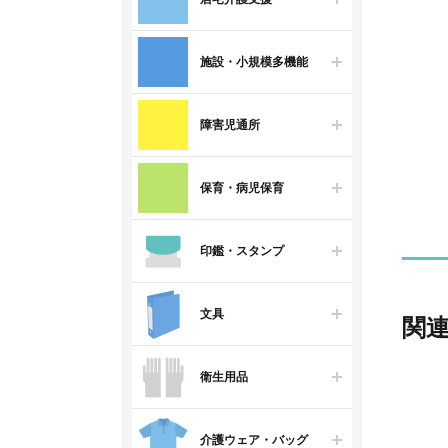
施設・小規模多機能
障害児通所
保育・病児保育
印鑑・スタンプ
文具
関
衛生用品
介護ウェア・バッグ