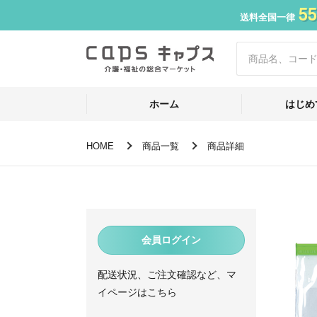
55
送料全国一律
ホーム
はじめ
HOME
商品一覧
商品詳細
会員ログイン
配送状況、ご注文確認など、マ
イページはこちら