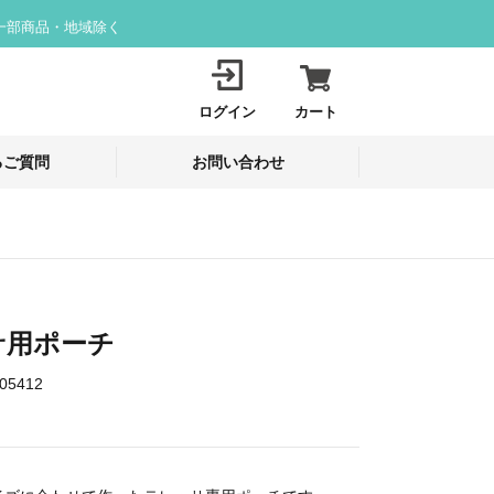
一部商品・地域除く
ログイン
カート
るご質問
お問い合わせ
サ用ポーチ
05412