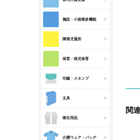
施設・小規模多機能
障害児通所
保育・病児保育
印鑑・スタンプ
文具
関
衛生用品
介護ウェア・バッグ