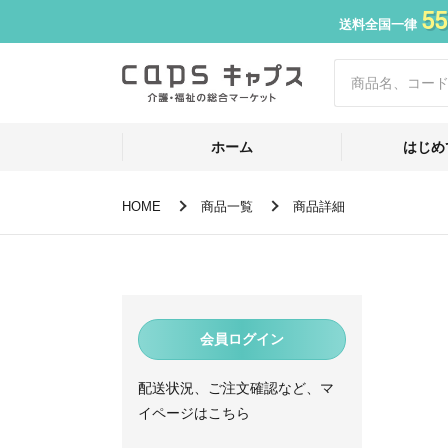
55
送料全国一律
ホーム
はじめ
HOME
商品一覧
商品詳細
会員ログイン
配送状況、ご注文確認など、マ
イページはこちら