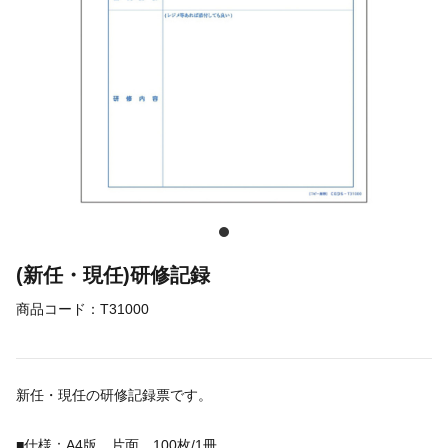
(新任・現任)研修記録
商品コード：
T31000
新任・現任の研修記録票です。
■仕様：A4版 片面 100枚/1冊