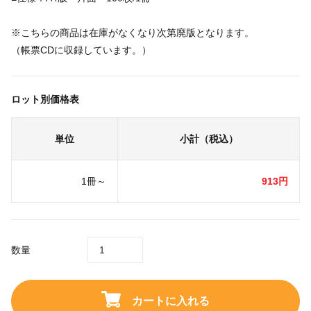
※こちらの商品は在庫がなくなり次第廃版となります。
（帳票CDに収録しています。）
ロット別価格表
単位
小計（税込）
1冊～
913円
数量
カートに入れる