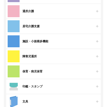
通所介護
居宅介護支援
施設・小規模多機能
障害児通所
保育・病児保育
印鑑・スタンプ
文具