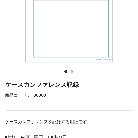
ケースカンファレンス記録
商品コード：
T30000
ケースカンファレンスを記録する用紙です。
■仕様：A4版 両面 100枚/1冊