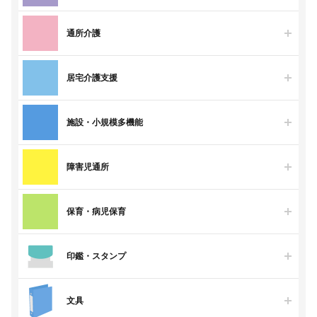
通所介護
居宅介護支援
施設・小規模多機能
障害児通所
保育・病児保育
印鑑・スタンプ
文具