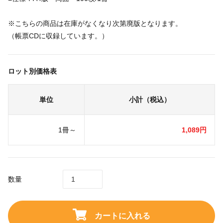
※こちらの商品は在庫がなくなり次第廃版となります。
（帳票CDに収録しています。）
ロット別価格表
単位
小計（税込）
1冊～
1,089円
数量
カートに入れる