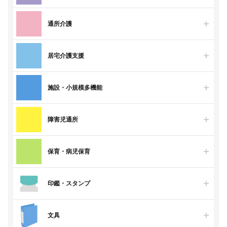
通所介護
居宅介護支援
施設・小規模多機能
障害児通所
保育・病児保育
印鑑・スタンプ
文具