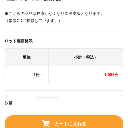
※こちらの商品は在庫がなくなり次第廃版となります。
（帳票CDに収録しています。）
ロット別価格表
単位
小計（税込）
1冊～
1,089円
数量
カートに入れる