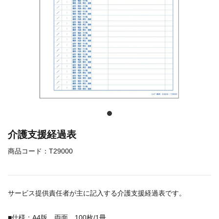
介護支援経過表
商品コード：
T29000
サービス提供責任者が主に記入する介護支援経過表です。
■仕様：A4版 両面 100枚/1冊