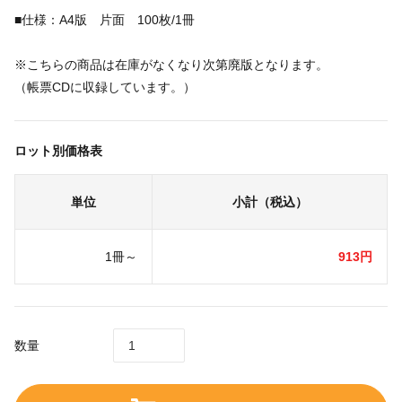
■仕様：A4版 片面 100枚/1冊
※こちらの商品は在庫がなくなり次第廃版となります。
（帳票CDに収録しています。）
ロット別価格表
単位
小計（税込）
1冊～
913円
数量