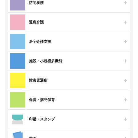
訪問看護
通所介護
居宅介護支援
施設・小規模多機能
障害児通所
保育・病児保育
印鑑・スタンプ