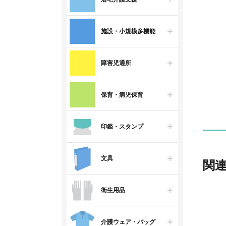
施設・小規模多機能
障害児通所
保育・病児保育
印鑑・スタンプ
文具
関
衛生用品
介護ウェア・バッグ