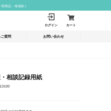
一部商品・地域除く
ログイン
カート
るご質問
お問い合わせ
理・相談記録用紙
13100