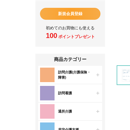
新規会員登録
初めてのお買物にも使える
100
ポイントプレゼント
商品カテゴリー
訪問介護(介護保険・
障害)
訪問看護
通所介護
居宅介護支援