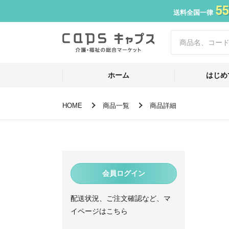
55
送料全国一律
ホーム
はじめ
HOME
商品一覧
商品詳細
会員ログイン
配送状況、ご注文確認など、マ
イページはこちら