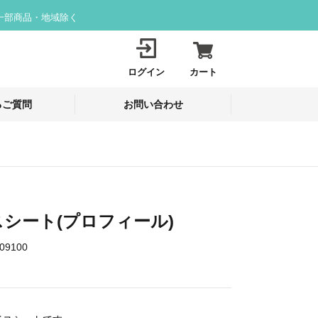
一部商品・地域除く
ログイン
カート
るご質問
お問い合わせ
シート(プロフィール)
09100