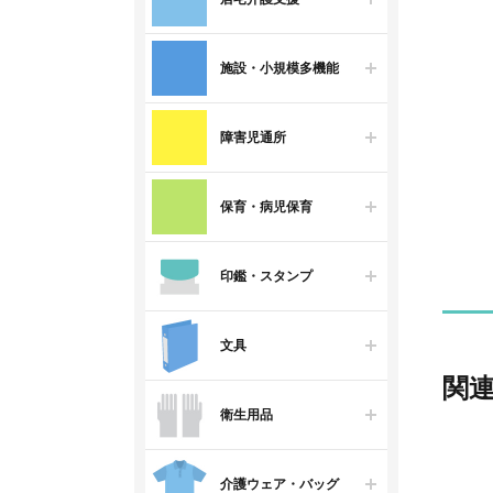
施設・小規模多機能
障害児通所
保育・病児保育
印鑑・スタンプ
文具
関
衛生用品
介護ウェア・バッグ