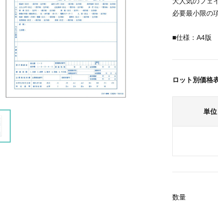
大人気のフェ
必要最小限の
■仕様：A4版 
ロット別価格
単位
数量