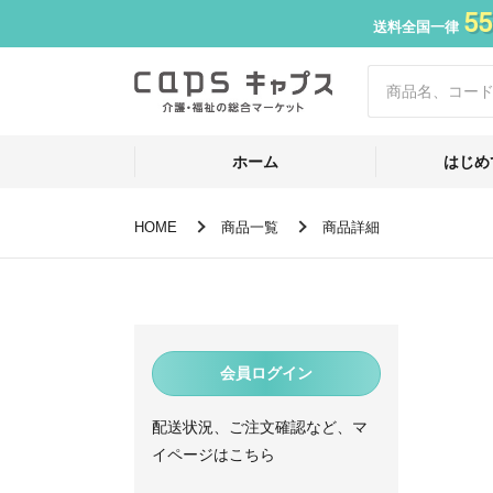
55
送料全国一律
ホーム
はじめ
HOME
商品一覧
商品詳細
会員ログイン
配送状況、ご注文確認など、マ
イページはこちら