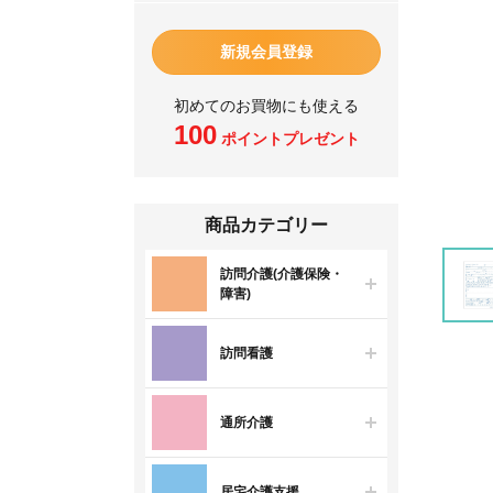
新規会員登録
初めてのお買物にも使える
100
ポイントプレゼント
商品カテゴリー
訪問介護(介護保険・
障害)
訪問看護
通所介護
居宅介護支援