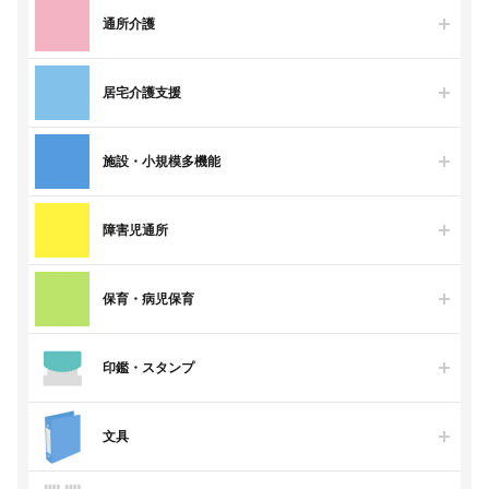
通所介護
居宅介護支援
施設・小規模多機能
障害児通所
保育・病児保育
印鑑・スタンプ
文具