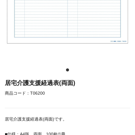
居宅介護支援経過表(両面)
商品コード：
T06200
居宅介護支援経過表(両面)です。
■仕様：A4版 両面 100枚/1冊