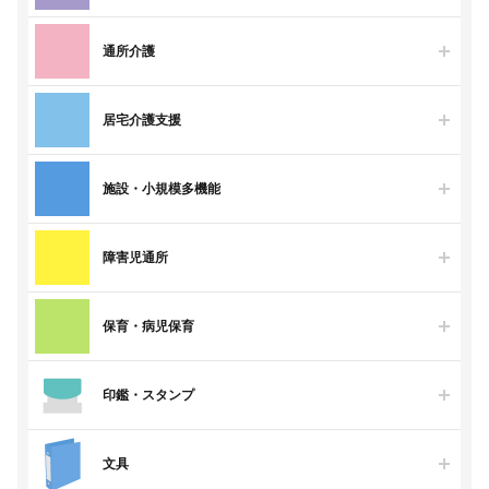
通所介護
居宅介護支援
施設・小規模多機能
障害児通所
保育・病児保育
印鑑・スタンプ
文具