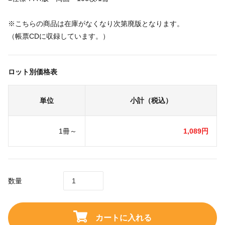
※こちらの商品は在庫がなくなり次第廃版となります。
（帳票CDに収録しています。）
ロット別価格表
単位
小計（税込）
1冊～
1,089円
数量
カートに入れる