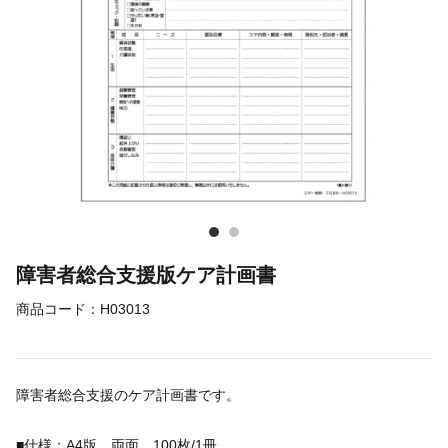
障害者総合支援版ケア計画書
商品コード：
H03013
障害者総合支援のケア計画書です。
■仕様：A4版 両面 100枚/1冊