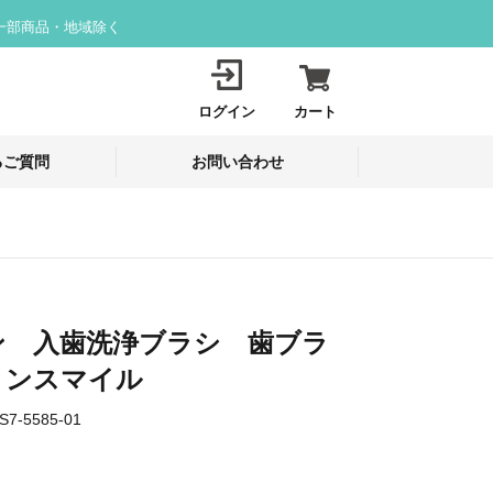
一部商品・地域除く
ログイン
カート
るご質問
お問い合わせ
ン 入歯洗浄ブラシ 歯ブラ
リンスマイル
S7-5585-01