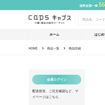
55
送料全国一律
ホーム
はじめ
HOME
商品一覧
商品詳細
会員ログイン
配送状況、ご注文確認など、マ
イページはこちら