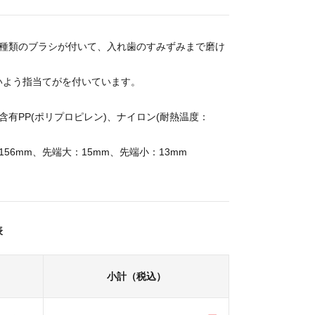
2種類のブラシが付いて、入れ歯のすみずみまで磨け
いよう指当てがを付いています。
含有PP(ポリプロピレン)、ナイロン(耐熱温度：
156mm、先端大：15mm、先端小：13mm
表
小計（税込）