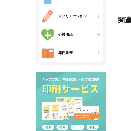
レクリエーション
関
介護用品
専門書籍