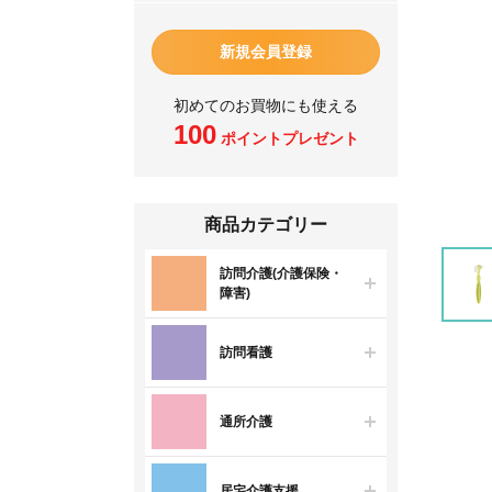
新規会員登録
初めてのお買物にも使える
100
ポイントプレゼント
商品カテゴリー
訪問介護(介護保険・
障害)
訪問看護
通所介護
居宅介護支援