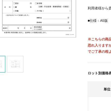
利用者様から
■仕様：A5版
※こちらの商品
恐れ入ります
でご了承の程
ロット別価格
単位