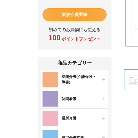
新規会員登録
初めてのお買物にも使える
100
ポイントプレゼント
商品カテゴリー
訪問介護(介護保険・
障害)
訪問看護
通所介護
居宅介護支援