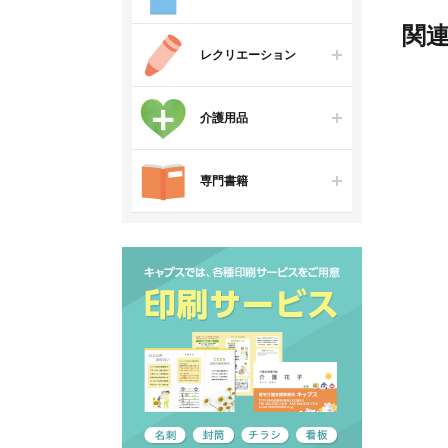
関
レクリエーション
介護用品
専門書籍