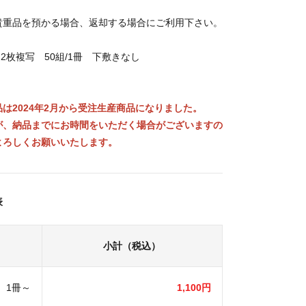
貴重品を預かる場合、返却する場合にご利用下さい。
 2枚複写 50組/1冊 下敷きなし
は2024年2月から受注生産商品になりました。
が、納品までにお時間をいただく場合がございますの
よろしくお願いいたします。
表
小計（税込）
1冊～
1,100円