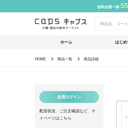
55
送料全国一律
ホーム
はじめ
HOME
商品一覧
商品詳細
会員ログイン
配送状況、ご注文確認など、マ
イページはこちら