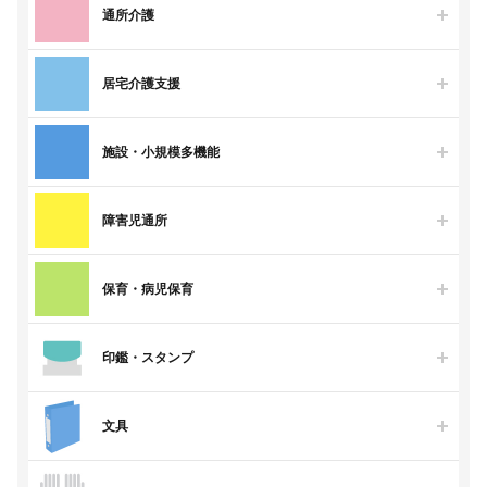
通所介護
居宅介護支援
施設・小規模多機能
障害児通所
保育・病児保育
印鑑・スタンプ
文具