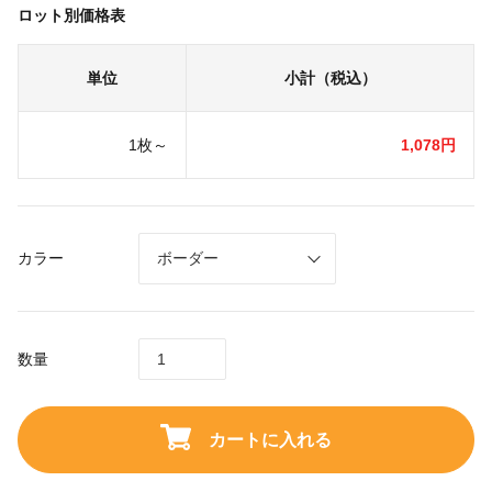
ロット別価格表
単位
小計（税込）
1枚～
1,078円
カラー
数量
カートに入れる