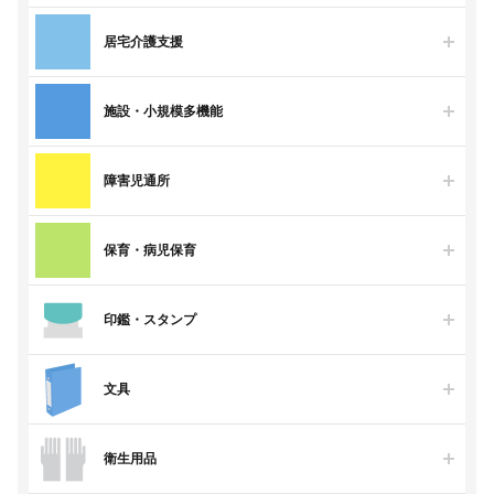
居宅介護支援
施設・小規模多機能
障害児通所
保育・病児保育
印鑑・スタンプ
文具
衛生用品