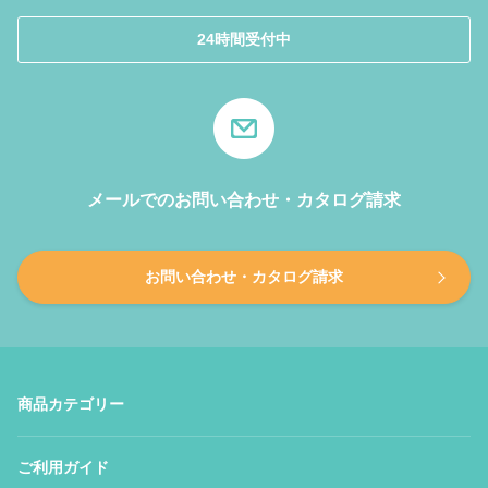
24時間受付中
メールでのお問い合わせ・カタログ請求
お問い合わせ・カタログ請求
商品カテゴリー
ご利用ガイド