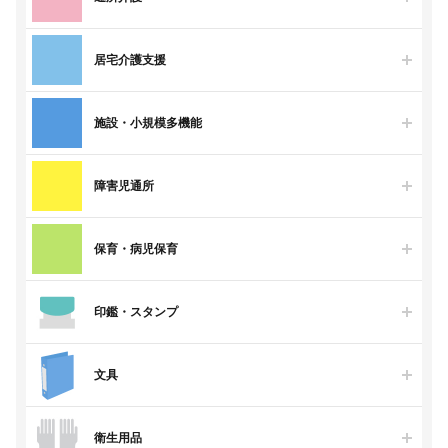
居宅介護支援
施設・小規模多機能
障害児通所
保育・病児保育
印鑑・スタンプ
文具
衛生用品