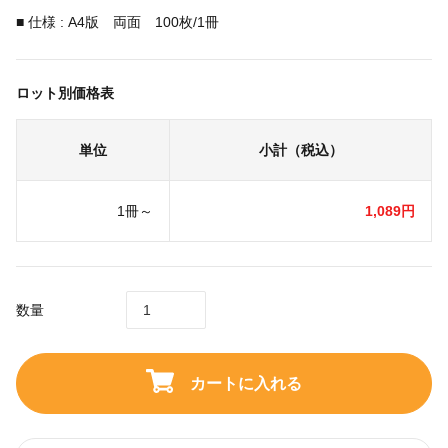
■ 仕様 : A4版 両面 100枚/1冊
ロット別価格表
単位
小計（税込）
1冊～
1,089円
数量
カートに入れる