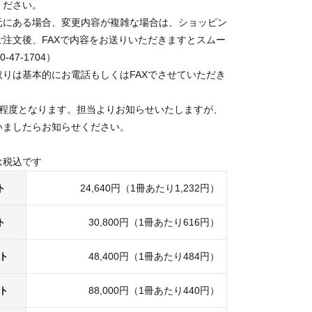
ください。
元にある場合、変更内容が複雑な場合は、ショッピン
ご注文後、FAXで内容をお送りいただきますとスムー
-47-1704）
取りは基本的にお電話もしくはFAXでさせていただき
間程度となります。担当よりお知らせいたしますが、
いましたらお知らせください。
は税込です
ト
24,640円（1冊あたり1,232円）
ト
30,800円（1冊あたり616円）
ット
48,400円（1冊あたり484円）
ット
88,000円（1冊あたり440円）