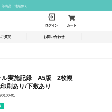
一部商品・地域除く
ログイン
カート
るご質問
お問い合わせ
ル実施記録 A5版 2枚複
印刷あり/下敷あり
90100-01
版