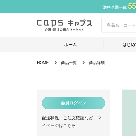
55
送料全国一律
ホーム
はじめ
HOME
商品一覧
商品詳細
会員ログイン
配送状況、ご注文確認など、マ
イページはこちら