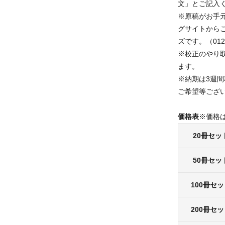
文」とご記入
※原稿がお手
グサイトから
ズです。（0120
※校正のやり
ます。
※納期は3週
ご希望等ござ
価格表
※価格
20冊セッ
50冊セッ
100冊セ
200冊セ