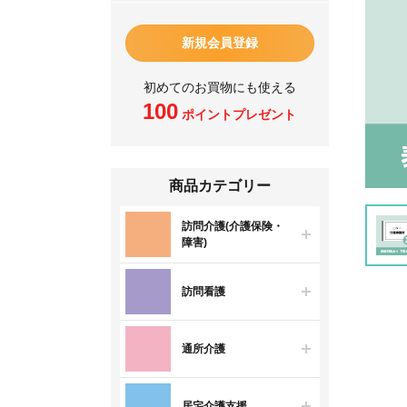
新規会員登録
初めてのお買物にも使える
100
ポイントプレゼント
商品カテゴリー
訪問介護(介護保険・
障害)
訪問看護
通所介護
居宅介護支援