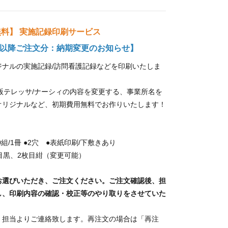
料】 実施記録印刷サービス
1月以降ご注文分：納期変更のお知らせ】
ジナルの実施記録/訪問看護記録などを印刷いたしま
版テレッサ/ナーシィの内容を変更する、事業所名を
オリジナルなど、初期費用無料でお作りいたします！
0組/1冊 ●2穴 ●表紙印刷/下敷きあり
枚目黒、2枚目紺（変更可能）
お選びいただき、ご注文ください。ご注文確認後、担
し、印刷内容の確認・校正等のやり取りをさせていた
、担当よりご連絡致します。再注文の場合は「再注