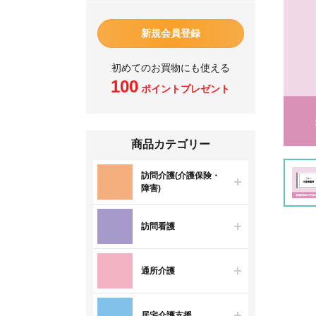
新規会員登録
初めてのお買物にも使える
100
ポイントプレゼント
商品カテゴリー
訪問介護(介護保険・
障害)
訪問看護
通所介護
居宅介護支援