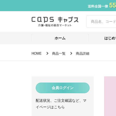
55
送料全国一律
ホーム
はじめ
HOME
商品一覧
商品詳細
会員ログイン
配送状況、ご注文確認など、マ
イページはこちら