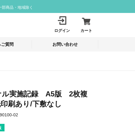
一部商品・地域除く
ログイン
カート
るご質問
お問い合わせ
ル実施記録 A5版 2枚複
印刷あり/下敷なし
90100-02
版