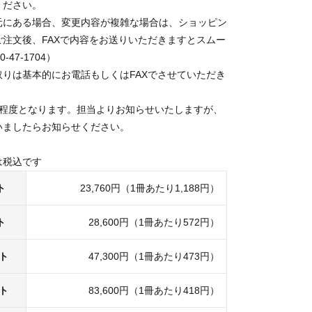
ください。
元にある場合、変更内容が複雑な場合は、ショッピン
ご注文後、FAXで内容をお送りいただきますとスムー
-47-1704）
取りは基本的にお電話もしくはFAXでさせていただき
間程度となります。担当よりお知らせいたしますが、
いましたらお知らせください。
は税込です
ト
23,760円（1冊あたり1,188円）
ト
28,600円（1冊あたり572円）
ット
47,300円（1冊あたり473円）
ット
83,600円（1冊あたり418円）