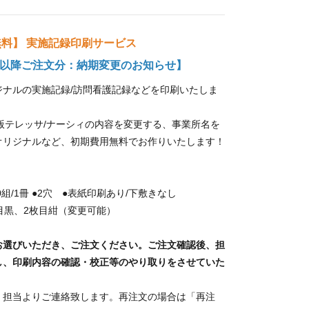
料】 実施記録印刷サービス
1月以降ご注文分：納期変更のお知らせ】
ジナルの実施記録/訪問看護記録などを印刷いたしま
版テレッサ/ナーシィの内容を変更する、事業所名を
オリジナルなど、初期費用無料でお作りいたします！
0組/1冊 ●2穴 ●表紙印刷あり/下敷きなし
枚目黒、2枚目紺（変更可能）
お選びいただき、ご注文ください。ご注文確認後、担
し、印刷内容の確認・校正等のやり取りをさせていた
、担当よりご連絡致します。再注文の場合は「再注