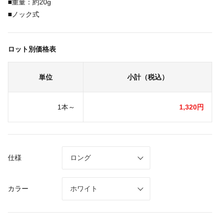
■重量：約20g
■ノック式
ロット別価格表
単位
小計（税込）
1本～
1,320円
仕様
カラー