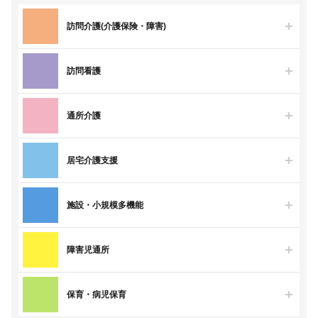
訪問介護(介護保険・障害)
訪問看護
通所介護
居宅介護支援
施設・小規模多機能
障害児通所
保育・病児保育