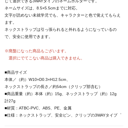
じて選択できる3WAYタイプのネームホルダーです。
ネームサイズは、8.5×5.5cmまでに対応。
文字が読めない未就学児でも、キャラクターと色で覚えてもらえ
ます。
ネックストラップは引っ張られると外れるようになっているの
で、安全に使用できます。
※廃盤になった商品もございます。
選択にでてこない商品は購入できません。
■商品サイズ
本体／（約）W10×D0.3×H12.5cm、
ネックストラップの長さ／約54cm（クリップ部含む）
■商品重量（約）本体（約）15g、ネックストラップ（約）12g
計27g
■材質：ATBC-PVC、ABS、PE、金属
■仕様：ネックストラップ、安全ピン、クリップの3WAYタイプ゜