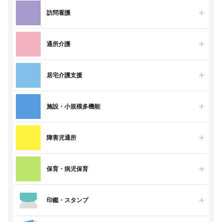
訪問看護
通所介護
居宅介護支援
施設・小規模多機能
障害児通所
保育・病児保育
印鑑・スタンプ