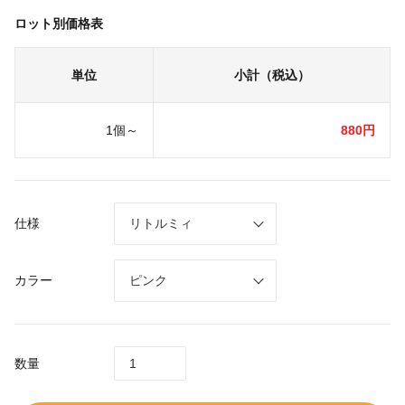
ロット別価格表
単位
小計（税込）
1個～
880円
仕様
カラー
数量