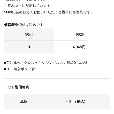
手荒れ防止に配慮しています。
50mlに詰め替えてお使いいただくと携帯にも便利です。
価格表
※価格は税込です
50ml
682円
1L
4,048円
■有効成分：クロルヘキシジングルコン酸塩0.1w/v%
■1L…噴射ポンプ付
ロット別価格表
単位
小計（税込）