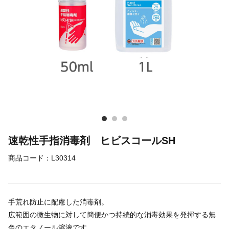
速乾性手指消毒剤 ヒビスコールSH
商品コード：
L30314
手荒れ防止に配慮した消毒剤。
広範囲の微生物に対して簡便かつ持続的な消毒効果を発揮する無
色のエタノール溶液です。