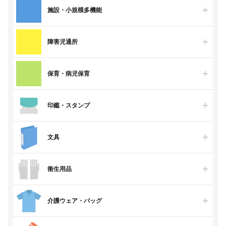
施設・小規模多機能
障害児通所
保育・病児保育
印鑑・スタンプ
文具
衛生用品
介護ウェア・バッグ